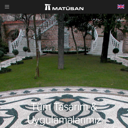
Tüm Tasarım &
Uygulamalarımız