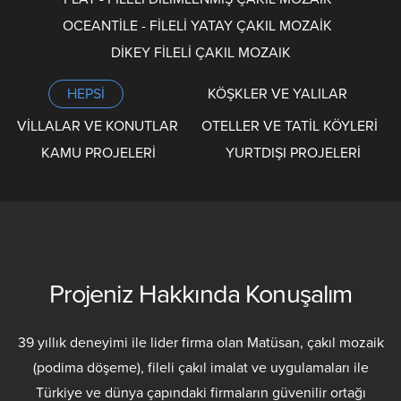
OCEANTİLE - FİLELİ YATAY ÇAKIL MOZAİK
DİKEY FİLELİ ÇAKIL MOZAIK
HEPSİ
KÖŞKLER VE YALILAR
VİLLALAR VE KONUTLAR
OTELLER VE TATİL KÖYLERİ
KAMU PROJELERİ
YURTDIŞI PROJELERİ
Projeniz Hakkında Konuşalım
39 yıllık deneyimi ile lider firma olan Matüsan, çakıl mozaik
(podima döşeme), fileli çakıl imalat ve uygulamaları ile
Türkiye ve dünya çapındaki firmaların güvenilir ortağı