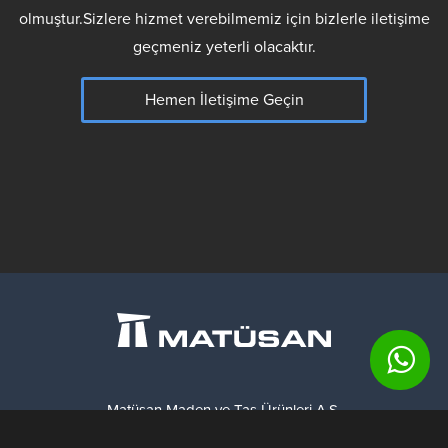
olmuştur.Sizlere hizmet verebilmemiz için bizlerle iletişime
geçmeniz yeterli olacaktır.
Hemen İletişime Geçin
Matüsan Maden ve Taş Ürünleri A.Ş.
Barbaros Mahallesi, Begonya Sokak,