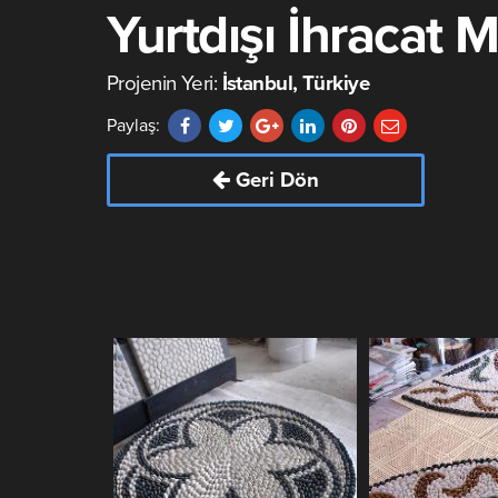
Yurtdışı İhracat M
Projenin Yeri:
İstanbul, Türkiye
Paylaş:
Geri Dön