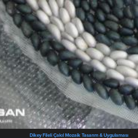
Dikey Fileli Çakıl Mozaik Tasarım & Uygulaması