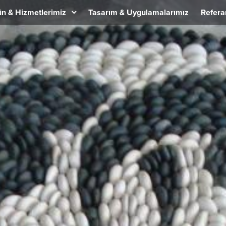
n & Hizmetlerimiz
Tasarım & Uygulamalarımız
Refera