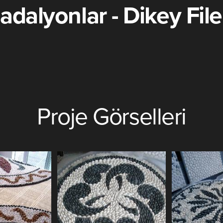
adalyonlar - Dikey Filel
Proje Görselleri