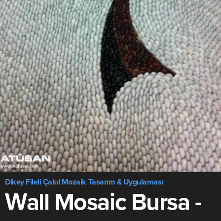
Dikey Fileli Çakıl Mozaik Tasarım & Uygulaması
Wall Mosaic Bursa -