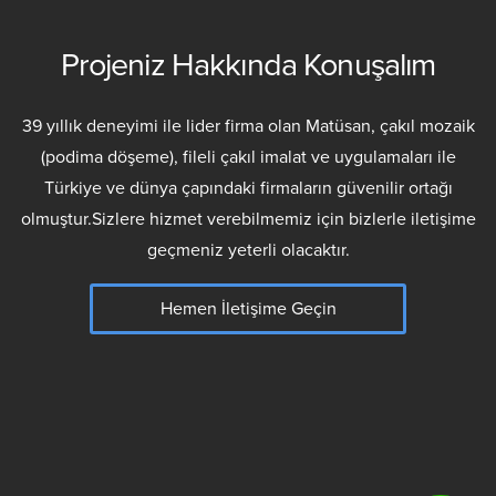
Projeniz Hakkında Konuşalım
39 yıllık deneyimi ile lider firma olan Matüsan, çakıl mozaik
(podima döşeme), fileli çakıl imalat ve uygulamaları ile
Türkiye ve dünya çapındaki firmaların güvenilir ortağı
olmuştur.Sizlere hizmet verebilmemiz için bizlerle iletişime
geçmeniz yeterli olacaktır.
Hemen İletişime Geçin