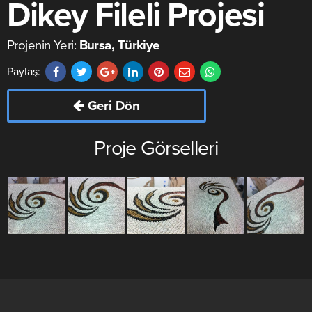
Dikey Fileli Projesi
Projenin Yeri:
Bursa, Türkiye
Paylaş:
Geri Dön
Proje Görselleri