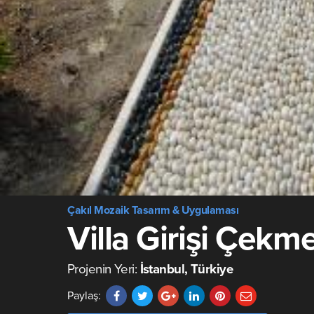
Çakıl Mozaik Tasarım & Uygulaması
Villa Girişi Çekm
Projenin Yeri:
İstanbul, Türkiye
Paylaş: