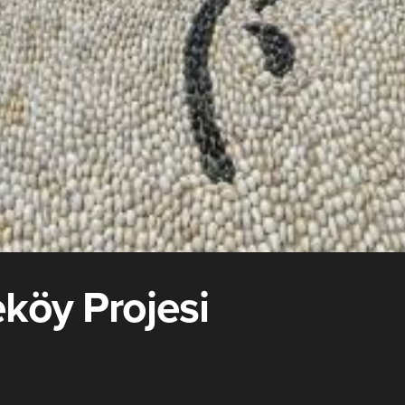
eköy Projesi