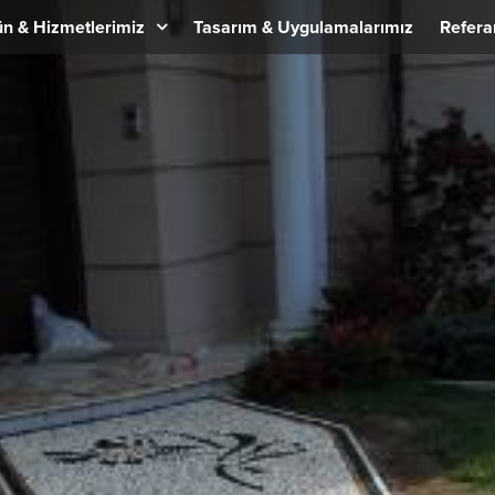
n & Hizmetlerimiz
Tasarım & Uygulamalarımız
Refera