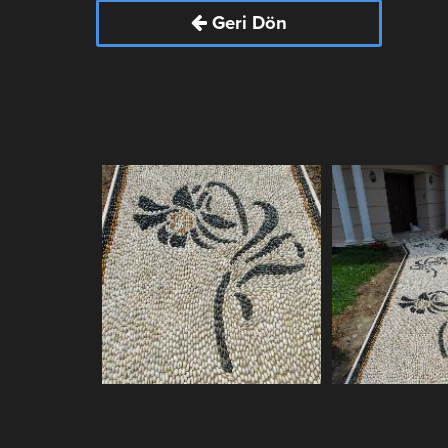
Geri Dön