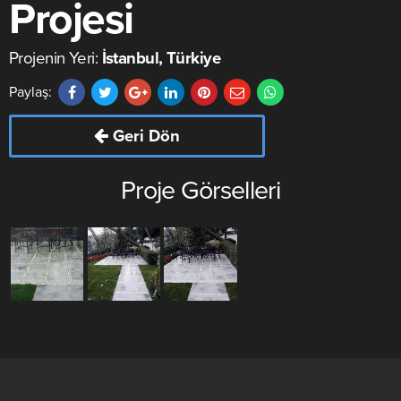
Projesi
Projenin Yeri:
İstanbul, Türkiye
Paylaş:
Geri Dön
Proje Görselleri