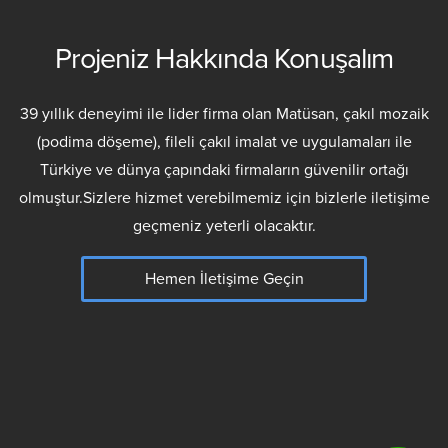
Projeniz Hakkında Konuşalım
39 yıllık deneyimi ile lider firma olan Matüsan, çakıl mozaik
(podima döşeme), fileli çakıl imalat ve uygulamaları ile
Türkiye ve dünya çapındaki firmaların güvenilir ortağı
olmuştur.Sizlere hizmet verebilmemiz için bizlerle iletişime
geçmeniz yeterli olacaktır.
Hemen İletişime Geçin