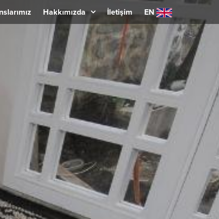
nslarımız
Hakkımızda
İletişim
EN