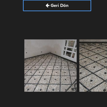
Geri Dön