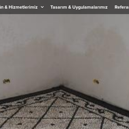
n & Hizmetlerimiz
Tasarım & Uygulamalarımız
Refera