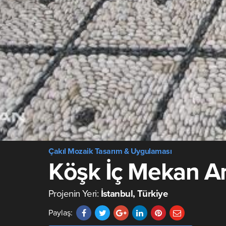
Çakıl Mozaik Tasarım & Uygulaması
Köşk İç Mekan Ar
Projenin Yeri:
İstanbul, Türkiye
Paylaş: