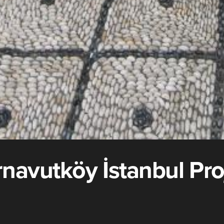
navutköy İstanbul Pro