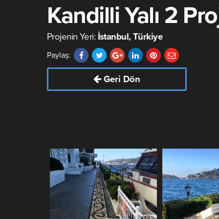
Kandilli Yalı 2 Pro
Projenin Yeri:
İstanbul, Türkiye
Paylaş:
Geri Dön