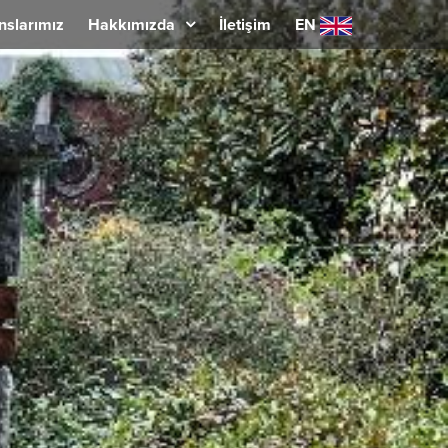
nslarımız
Hakkımızda
İletişim
EN