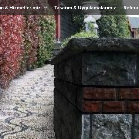
n & Hizmetlerimiz
Tasarım & Uygulamalarımız
Refera