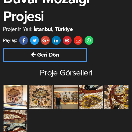
Projesi
Projenin Yeri:
İstanbul, Türkiye
Paylaş:
Geri Dön
Proje Görselleri