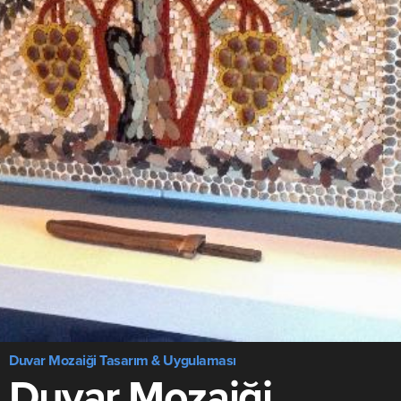
Duvar Mozaiği Tasarım & Uygulaması
Duvar Mozaiği