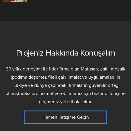
Projeniz Hakkında Konuşalım
39 yıllık deneyimi ile lider firma olan Matüsan, çakıl mozaik
(podima döşeme), fileli çakıl imalat ve uygulamaları ile
Türkiye ve dünya çapındaki firmaların güvenilir ortağı
olmuştur.Sizlere hizmet verebilmemiz için bizlerle iletişime
geçmeniz yeterli olacaktır.
Hemen İletişime Geçin