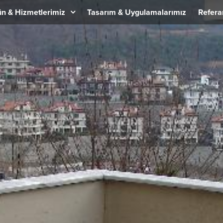
n & Hizmetlerimiz
Tasarım & Uygulamalarımız
Refera