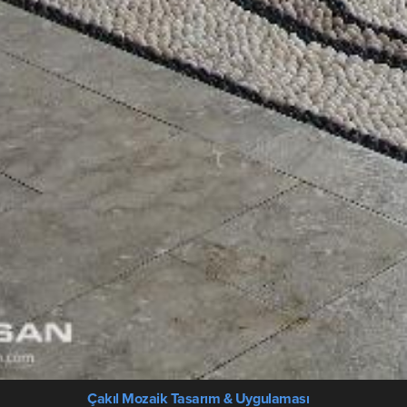
Çakıl Mozaik Tasarım & Uygulaması