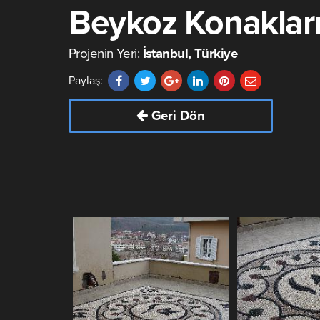
Beykoz Konakları 
Projenin Yeri:
İstanbul, Türkiye
Paylaş:
Geri Dön